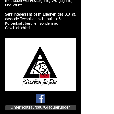
methoden wie Fesselgriffe, Würgegriffe,
und Würfe.
Sehr interessant beim Erlernen des BJJ ist,
dass die Techniken nicht auf bloßer
Körperkraft beruhen sondern auf
Geschicklichkeit.
Unterrichtsaufbau/Graduierungen