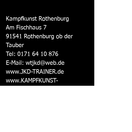
Kampfkunst Rothenburg
Am Fischhaus 7
91541 Rothenburg ob der
Tauber
Tel:
0171 64 10 876
E-Mail:
wtjkd@web.de
www.JKD-TRAINER.de
www.KAMPFKUNST-
ROTHENBURG.de
Mit senden einer Nachricht
akzeptierst Du unsere
Datenschutzerklärung.